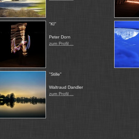
"KI"
Peter Dorn
zum Profil ...
"Stille"
Waltraud Dandler
zum Profil ...