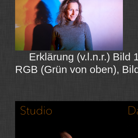
Erklärung (v.l.n.r.) Bild 
RGB (Grün von oben), Bil