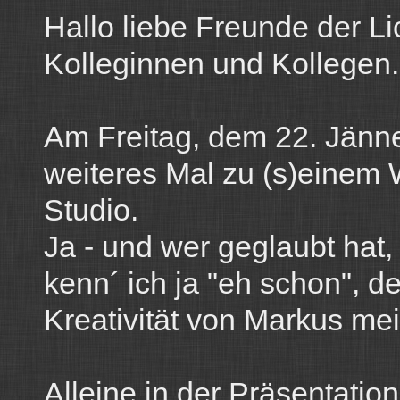
Hallo liebe Freunde der Li
Kolleginnen und Kollegen.
Am Freitag, dem 22. Jänn
weiteres Mal zu (s)einem 
Studio.
Ja - und wer geglaubt ha
kenn´ ich ja "eh schon", de
Kreativität von Markus mei
Alleine in der Präsentatio