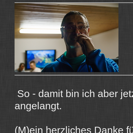
So - damit bin ich aber je
angelangt.
(M)ein herzliches Danke fü