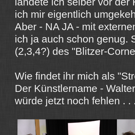
landete ich selber vor de
ich mir eigentlich umgekehr
Aber - NA JA - mit extern
ich ja auch schon genug.
(2,3,4?) des "Blitzer-Corne
Wie findet ihr mich als "S
Der Künstlername - Walte
würde jetzt noch fehlen . . .