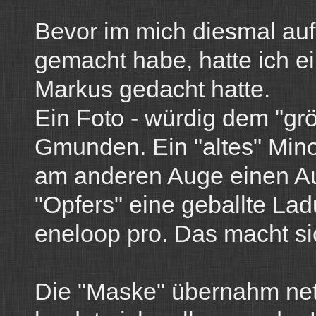
Bevor im mich diesmal a
gemacht habe, hatte ich ein
Markus gedacht hatte.
Ein Foto - würdig dem "grö
Gmunden. Ein "altes" Mino
am anderen Auge einen Au
"Opfers" eine geballte La
eneloop pro. Das macht si
Die "Maske" übernahm net