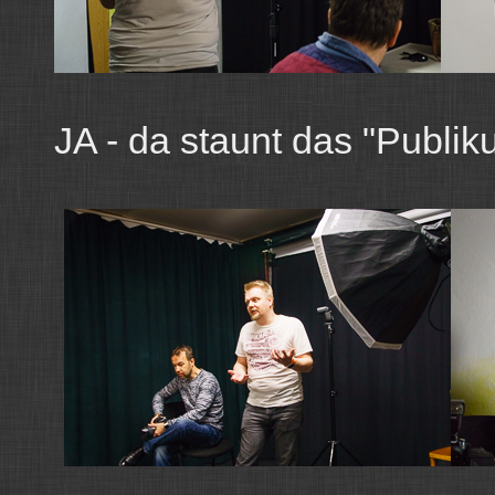
JA - da staunt das "Publikum"