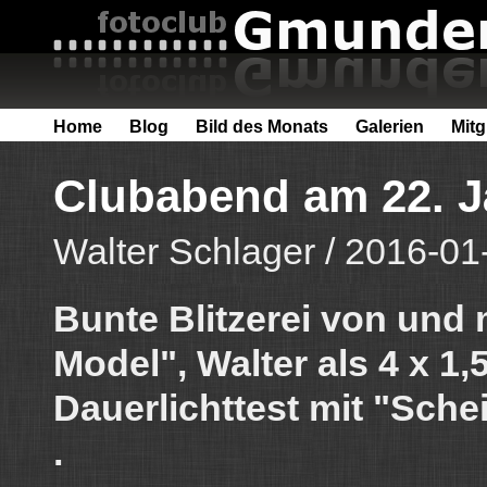
Home
Blog
Bild des Monats
Galerien
Mitg
Clubabend am 22. J
Walter Schlager / 2016-01
Bunte Blitzerei von und 
Model", Walter als 4 x 1,
Dauerlichttest mit "Schei
.