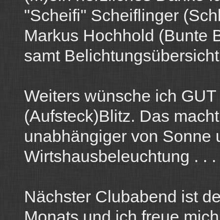
"Scheifi" Scheiflinger (Sch
Markus Hochhold (Bunte B
samt Belichtungsübersicht 
Weiters wünsche ich GUT 
(Aufsteck)Blitz. Das macht
unabhängiger von Sonne 
Wirtshausbeleuchtung . . . 
Nächster Clubabend ist de
Monats und ich freue mich