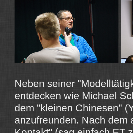
Neben seiner "Modelltätigk
entdecken wie Michael Sche
dem "kleinen Chinesen" (
anzufreunden. Nach dem a
Kontakt" (sag einfach ET zu