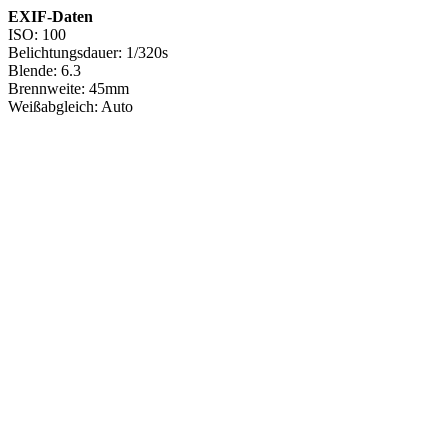
EXIF-Daten
ISO: 100
Belichtungsdauer: 1/320s
Blende: 6.3
Brennweite: 45mm
Weißabgleich: Auto