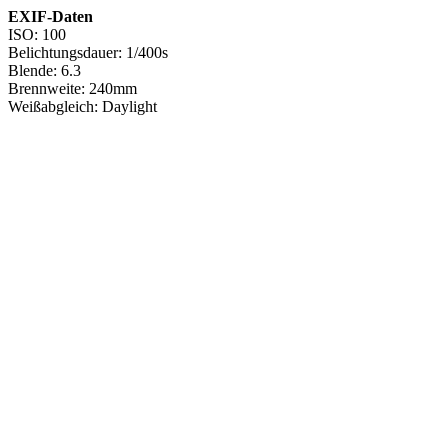
EXIF-Daten
ISO: 100
Belichtungsdauer: 1/400s
Blende: 6.3
Brennweite: 240mm
Weißabgleich: Daylight